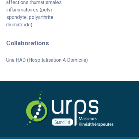
affections rhumatismales
inflammatoires (pelvi
spondyte, polyarthrite
rhumatoïde)
Collaborations
Une HAD (Hospitalisation A Domicile)