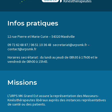
Infos pratiques
12 rue Pierre et Marie Curie – 54320 Maxéville
09 72 62 68 87 / 06 51 10 36 48 secretariat@urpsmk.fr –
contact@urpsmk.fr
Horaires secrétariat : du lundi au jeudi de 08h30 à 17h00 et le
vendredi de 08h00 à 15h45.
Missions
L’URPS MK Grand Est assure la représentation des Masseurs-
Kinésithérapeutes libéraux auprès des instances représentatives
de santé ou des patients.