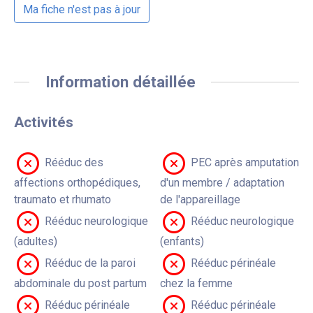
Ma fiche n'est pas à jour
Information détaillée
Activités
Rééduc des
PEC après amputation
affections orthopédiques,
d'un membre / adaptation
traumato et rhumato
de l'appareillage
Rééduc neurologique
Rééduc neurologique
(adultes)
(enfants)
Rééduc de la paroi
Rééduc périnéale
abdominale du post partum
chez la femme
Rééduc périnéale
Rééduc périnéale