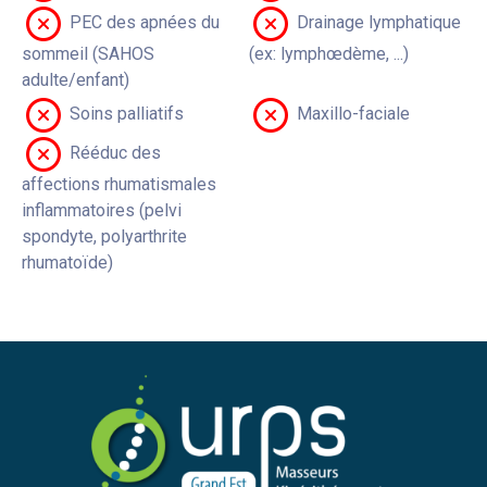
PEC des apnées du
Drainage lymphatique
sommeil (SAHOS
(ex: lymphœdème, ...)
adulte/enfant)
Soins palliatifs
Maxillo-faciale
Rééduc des
affections rhumatismales
inflammatoires (pelvi
spondyte, polyarthrite
rhumatoïde)