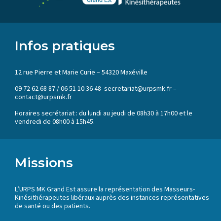
Infos pratiques
12 rue Pierre et Marie Curie – 54320 Maxéville
09 72 62 68 87 / 06 51 10 36 48 secretariat@urpsmk.fr –
contact@urpsmk.fr
Horaires secrétariat : du lundi au jeudi de 08h30 à 17h00 et le
vendredi de 08h00 à 15h45.
Missions
L’URPS MK Grand Est assure la représentation des Masseurs-
Kinésithérapeutes libéraux auprès des instances représentatives
de santé ou des patients.