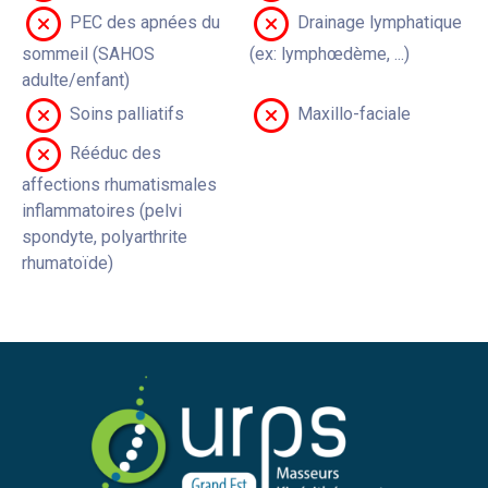
PEC des apnées du
Drainage lymphatique
sommeil (SAHOS
(ex: lymphœdème, ...)
adulte/enfant)
Soins palliatifs
Maxillo-faciale
Rééduc des
affections rhumatismales
inflammatoires (pelvi
spondyte, polyarthrite
rhumatoïde)