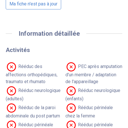
Ma fiche n'est pas à jour
Information détaillée
Activités
Rééduc des
PEC après amputation
affections orthopédiques,
d'un membre / adaptation
traumato et rhumato
de l'appareillage
Rééduc neurologique
Rééduc neurologique
(adultes)
(enfants)
Rééduc de la paroi
Rééduc périnéale
abdominale du post partum
chez la femme
Rééduc périnéale
Rééduc périnéale