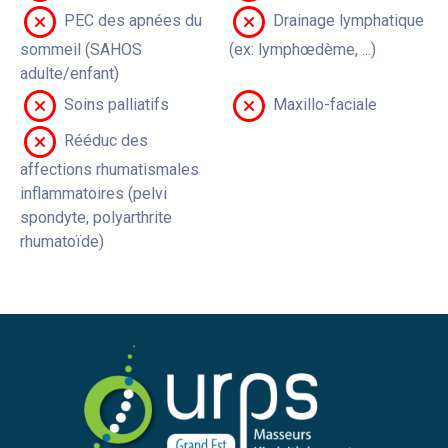
PEC des apnées du
Drainage lymphatique
sommeil (SAHOS
(ex: lymphœdème, ...)
adulte/enfant)
Soins palliatifs
Maxillo-faciale
Rééduc des
affections rhumatismales
inflammatoires (pelvi
spondyte, polyarthrite
rhumatoïde)