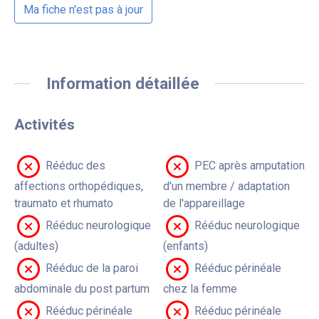
Ma fiche n'est pas à jour
Information détaillée
Activités
Rééduc des
PEC après amputation
affections orthopédiques,
d'un membre / adaptation
traumato et rhumato
de l'appareillage
Rééduc neurologique
Rééduc neurologique
(adultes)
(enfants)
Rééduc de la paroi
Rééduc périnéale
abdominale du post partum
chez la femme
Rééduc périnéale
Rééduc périnéale