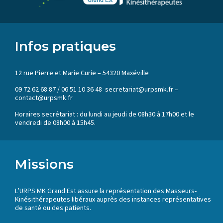
Infos pratiques
12 rue Pierre et Marie Curie – 54320 Maxéville
09 72 62 68 87 / 06 51 10 36 48 secretariat@urpsmk.fr –
contact@urpsmk.fr
Horaires secrétariat : du lundi au jeudi de 08h30 à 17h00 et le
vendredi de 08h00 à 15h45.
Missions
L’URPS MK Grand Est assure la représentation des Masseurs-
Kinésithérapeutes libéraux auprès des instances représentatives
de santé ou des patients.