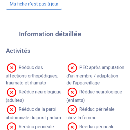
Ma fiche n'est pas à jour
Information détaillée
Activités
Rééduc des
PEC après amputation
affections orthopédiques,
d'un membre / adaptation
traumato et rhumato
de l'appareillage
Rééduc neurologique
Rééduc neurologique
(adultes)
(enfants)
Rééduc de la paroi
Rééduc périnéale
abdominale du post partum
chez la femme
Rééduc périnéale
Rééduc périnéale