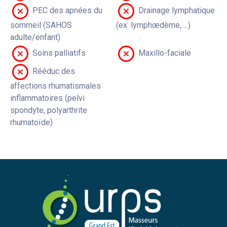
PEC des apnées du
Drainage lymphatique
sommeil (SAHOS
(ex: lymphœdème, ...)
adulte/enfant)
Soins palliatifs
Maxillo-faciale
Rééduc des
affections rhumatismales
inflammatoires (pelvi
spondyte, polyarthrite
rhumatoïde)