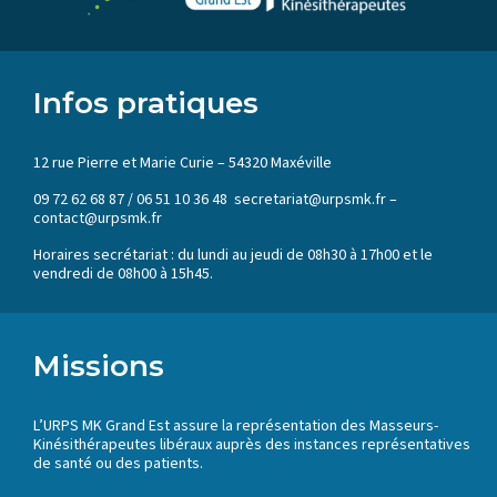
Infos pratiques
12 rue Pierre et Marie Curie – 54320 Maxéville
09 72 62 68 87 / 06 51 10 36 48 secretariat@urpsmk.fr –
contact@urpsmk.fr
Horaires secrétariat : du lundi au jeudi de 08h30 à 17h00 et le
vendredi de 08h00 à 15h45.
Missions
L’URPS MK Grand Est assure la représentation des Masseurs-
Kinésithérapeutes libéraux auprès des instances représentatives
de santé ou des patients.