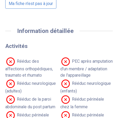
Ma fiche n'est pas à jour
Information détaillée
Activités
Rééduc des
PEC après amputation
affections orthopédiques,
d'un membre / adaptation
traumato et rhumato
de l'appareillage
Rééduc neurologique
Rééduc neurologique
(adultes)
(enfants)
Rééduc de la paroi
Rééduc périnéale
abdominale du post partum
chez la femme
Rééduc périnéale
Rééduc périnéale