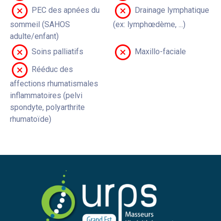
PEC des apnées du
Drainage lymphatique
sommeil (SAHOS
(ex: lymphœdème, ...)
adulte/enfant)
Soins palliatifs
Maxillo-faciale
Rééduc des
affections rhumatismales
inflammatoires (pelvi
spondyte, polyarthrite
rhumatoïde)