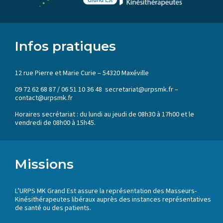
Infos pratiques
12 rue Pierre et Marie Curie – 54320 Maxéville
09 72 62 68 87 / 06 51 10 36 48 secretariat@urpsmk.fr –
contact@urpsmk.fr
Horaires secrétariat : du lundi au jeudi de 08h30 à 17h00 et le
vendredi de 08h00 à 15h45.
Missions
L’URPS MK Grand Est assure la représentation des Masseurs-
Kinésithérapeutes libéraux auprès des instances représentatives
de santé ou des patients.