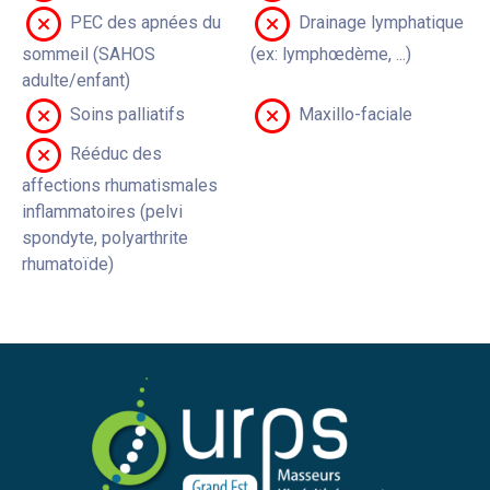
PEC des apnées du
Drainage lymphatique
sommeil (SAHOS
(ex: lymphœdème, ...)
adulte/enfant)
Soins palliatifs
Maxillo-faciale
Rééduc des
affections rhumatismales
inflammatoires (pelvi
spondyte, polyarthrite
rhumatoïde)