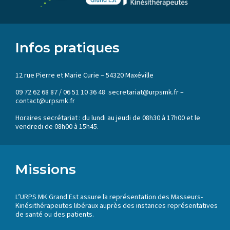
Infos pratiques
12 rue Pierre et Marie Curie – 54320 Maxéville
09 72 62 68 87 / 06 51 10 36 48 secretariat@urpsmk.fr –
contact@urpsmk.fr
Horaires secrétariat : du lundi au jeudi de 08h30 à 17h00 et le
vendredi de 08h00 à 15h45.
Missions
L’URPS MK Grand Est assure la représentation des Masseurs-
Kinésithérapeutes libéraux auprès des instances représentatives
de santé ou des patients.