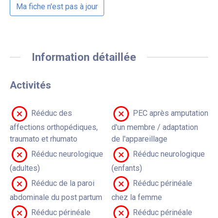
Ma fiche n'est pas à jour
Information détaillée
Activités
Rééduc des
PEC après amputation
affections orthopédiques,
d'un membre / adaptation
traumato et rhumato
de l'appareillage
Rééduc neurologique
Rééduc neurologique
(adultes)
(enfants)
Rééduc de la paroi
Rééduc périnéale
abdominale du post partum
chez la femme
Rééduc périnéale
Rééduc périnéale