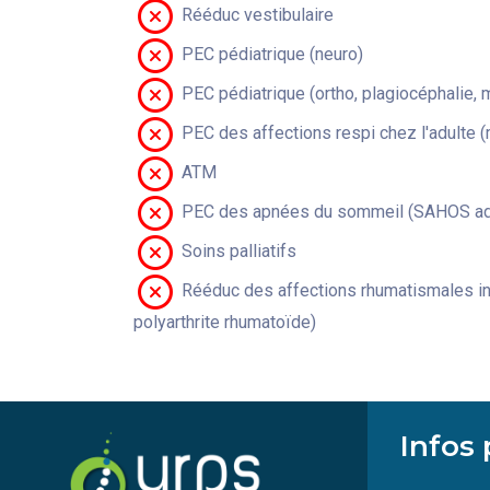
Rééduc vestibulaire
PEC pédiatrique (neuro)
PEC pédiatrique (ortho, plagiocéphalie, 
PEC des affections respi chez l'adulte 
ATM
PEC des apnées du sommeil (SAHOS adu
Soins palliatifs
Rééduc des affections rhumatismales in
polyarthrite rhumatoïde)
Infos 