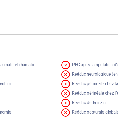
raumato et rhumato
PEC après amputation d'u
Rééduc neurologique (en
partum
Rééduc périnéale chez 
Rééduc périnéale chez l'
Rééduc de la main
onomie
Rééduc posturale global