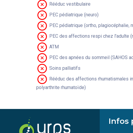
Rééduc vestibulaire
PEC pédiatrique (neuro)
PEC pédiatrique (ortho, plagiocéphalie, 
PEC des affections respi chez l'adulte 
ATM
PEC des apnées du sommeil (SAHOS adu
Soins palliatifs
Rééduc des affections rhumatismales in
polyarthrite rhumatoïde)
Infos 