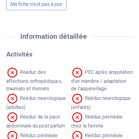
Ma fiche n'est pas à jour
Information détaillée
Activités
Rééduc des
PEC après amputation
affections orthopédiques,
d'un membre / adaptation
traumato et rhumato
de l'appareillage
Rééduc neurologique
Rééduc neurologique
(adultes)
(enfants)
Rééduc de la paroi
Rééduc périnéale
abdominale du post partum
chez la femme
Rééduc périnéale
Rééduc périnéale