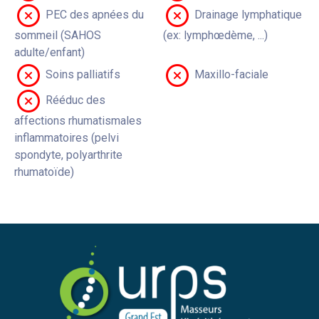
PEC des apnées du
Drainage lymphatique
sommeil (SAHOS
(ex: lymphœdème, ...)
adulte/enfant)
Soins palliatifs
Maxillo-faciale
Rééduc des
affections rhumatismales
inflammatoires (pelvi
spondyte, polyarthrite
rhumatoïde)