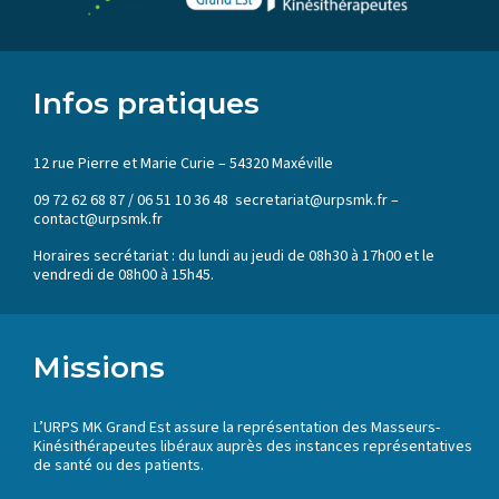
Infos pratiques
12 rue Pierre et Marie Curie – 54320 Maxéville
09 72 62 68 87 / 06 51 10 36 48 secretariat@urpsmk.fr –
contact@urpsmk.fr
Horaires secrétariat : du lundi au jeudi de 08h30 à 17h00 et le
vendredi de 08h00 à 15h45.
Missions
L’URPS MK Grand Est assure la représentation des Masseurs-
Kinésithérapeutes libéraux auprès des instances représentatives
de santé ou des patients.