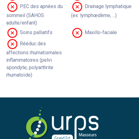
PEC des apnées du
Drainage lymphatique
sommeil (SAHOS
(ex: lymphœdème, ...)
adulte/enfant)
Soins palliatifs
Maxillo-faciale
Rééduc des
affections rhumatismales
inflammatoires (pelvi
spondyte, polyarthrite
rhumatoïde)