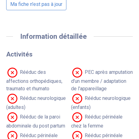
Ma fiche n'est pas à jour
Information détaillée
Activités
Rééduc des
PEC après amputation
affections orthopédiques,
d'un membre / adaptation
traumato et rhumato
de l'appareillage
Rééduc neurologique
Rééduc neurologique
(adultes)
(enfants)
Rééduc de la paroi
Rééduc périnéale
abdominale du post partum
chez la femme
Rééduc périnéale
Rééduc périnéale