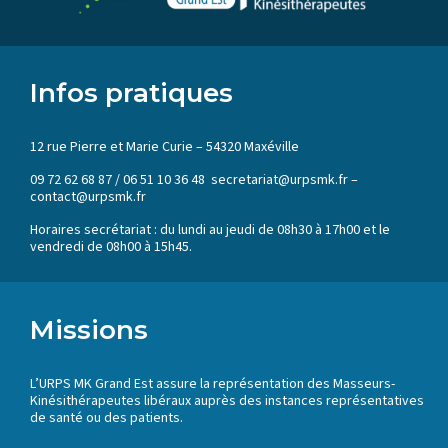
Infos pratiques
12 rue Pierre et Marie Curie – 54320 Maxéville
09 72 62 68 87 / 06 51 10 36 48 secretariat@urpsmk.fr –
contact@urpsmk.fr
Horaires secrétariat : du lundi au jeudi de 08h30 à 17h00 et le
vendredi de 08h00 à 15h45.
Missions
L’URPS MK Grand Est assure la représentation des Masseurs-
Kinésithérapeutes libéraux auprès des instances représentatives
de santé ou des patients.