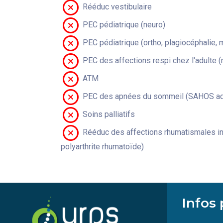
Rééduc vestibulaire
PEC pédiatrique (neuro)
PEC pédiatrique (ortho, plagiocéphalie, 
PEC des affections respi chez l'adulte 
ATM
PEC des apnées du sommeil (SAHOS adu
Soins palliatifs
Rééduc des affections rhumatismales in
polyarthrite rhumatoïde)
Infos 