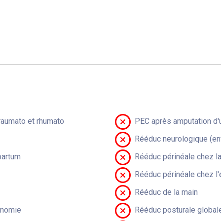
raumato et rhumato
PEC après amputation d'u
Rééduc neurologique (en
partum
Rééduc périnéale chez 
Rééduc périnéale chez l'
Rééduc de la main
onomie
Rééduc posturale global