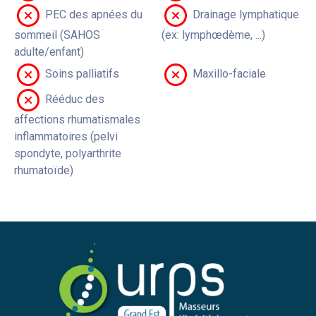
PEC des apnées du
Drainage lymphatique
sommeil (SAHOS
(ex: lymphœdème, ...)
adulte/enfant)
Soins palliatifs
Maxillo-faciale
Rééduc des
affections rhumatismales
inflammatoires (pelvi
spondyte, polyarthrite
rhumatoïde)