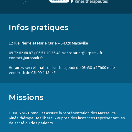
Infos pratiques
12 rue Pierre et Marie Curie – 54320 Maxéville
09 72 62 68 87 / 06 51 10 36 48 secretariat@urpsmk.fr –
contact@urpsmk.fr
Horaires secrétariat : du lundi au jeudi de 08h30 à 17h00 et le
vendredi de 08h00 à 15h45.
Missions
L’URPS MK Grand Est assure la représentation des Masseurs-
Kinésithérapeutes libéraux auprès des instances représentatives
de santé ou des patients.