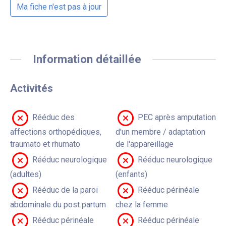
Ma fiche n'est pas à jour
Information détaillée
Activités
Rééduc des
PEC après amputation
affections orthopédiques,
d'un membre / adaptation
traumato et rhumato
de l'appareillage
Rééduc neurologique
Rééduc neurologique
(adultes)
(enfants)
Rééduc de la paroi
Rééduc périnéale
abdominale du post partum
chez la femme
Rééduc périnéale
Rééduc périnéale