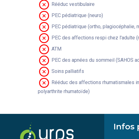
Rééduc vestibulaire
PEC pédiatrique (neuro)
PEC pédiatrique (ortho, plagiocéphalie, 
PEC des affections respi chez l'adulte 
ATM
PEC des apnées du sommeil (SAHOS adu
Soins palliatifs
Rééduc des affections rhumatismales in
polyarthrite rhumatoïde)
Infos 