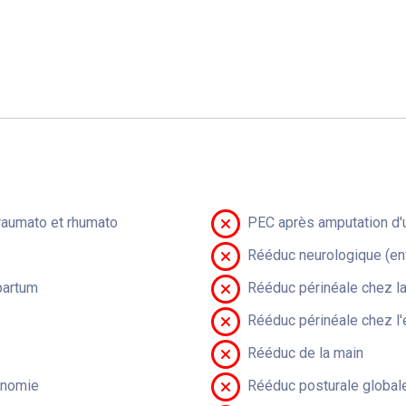
raumato et rhumato
PEC après amputation d'u
Rééduc neurologique (en
partum
Rééduc périnéale chez 
Rééduc périnéale chez l'
Rééduc de la main
onomie
Rééduc posturale global