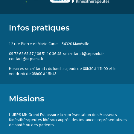
Infos pratiques
12 rue Pierre et Marie Curie – 54320 Maxéville
09 72 62 68 87 / 06 51 10 36 48 secretariat@urpsmk.fr –
contact@urpsmk.fr
Horaires secrétariat : du lundi au jeudi de 08h30 à 17h00 et le
vendredi de 08h00 à 15h45.
Missions
L’URPS MK Grand Est assure la représentation des Masseurs-
Kinésithérapeutes libéraux auprès des instances représentatives
de santé ou des patients.