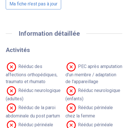
Ma fiche n'est pas à jour
Information détaillée
Activités
Rééduc des
PEC après amputation
affections orthopédiques,
d'un membre / adaptation
traumato et rhumato
de l'appareillage
Rééduc neurologique
Rééduc neurologique
(adultes)
(enfants)
Rééduc de la paroi
Rééduc périnéale
abdominale du post partum
chez la femme
Rééduc périnéale
Rééduc périnéale