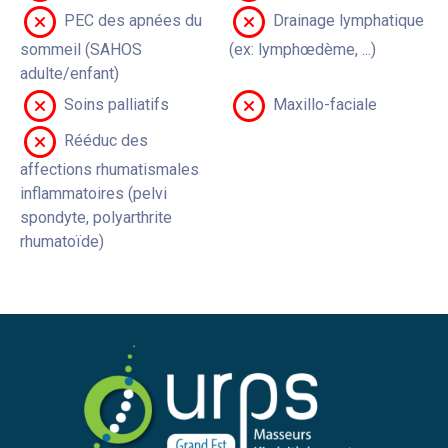
PEC des apnées du
Drainage lymphatique
sommeil (SAHOS
(ex: lymphœdème, ...)
adulte/enfant)
Soins palliatifs
Maxillo-faciale
Rééduc des
affections rhumatismales
inflammatoires (pelvi
spondyte, polyarthrite
rhumatoïde)