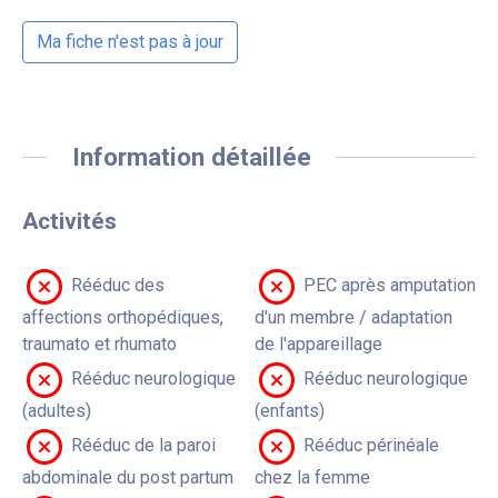
Ma fiche n'est pas à jour
Information détaillée
Activités
Rééduc des
PEC après amputation
affections orthopédiques,
d'un membre / adaptation
traumato et rhumato
de l'appareillage
Rééduc neurologique
Rééduc neurologique
(adultes)
(enfants)
Rééduc de la paroi
Rééduc périnéale
abdominale du post partum
chez la femme