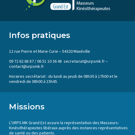
Infos pratiques
12 rue Pierre et Marie Curie – 54320 Maxéville
09 72 62 68 87 / 06 51 10 36 48 secretariat@urpsmk.fr –
contact@urpsmk.fr
Horaires secrétariat : du lundi au jeudi de 08h30 à 17h00 et le
vendredi de 08h00 à 15h45.
Missions
L’URPS MK Grand Est assure la représentation des Masseurs-
Kinésithérapeutes libéraux auprès des instances représentatives
de santé ou des patients.