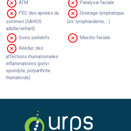
ATM
Paralysie faciale
PEC des apnées du
Drainage lymphatique
sommeil (SAHOS
(ex: lymphœdème, ...)
adulte/enfant)
Soins palliatifs
Maxillo-faciale
Rééduc des
affections rhumatismales
inflammatoires (pelvi
spondyte, polyarthrite
rhumatoïde)