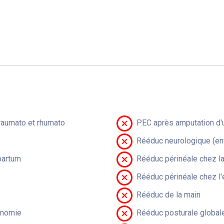
raumato et rhumato
PEC après amputation d'u
Rééduc neurologique (en
partum
Rééduc périnéale chez 
Rééduc périnéale chez l'
Rééduc de la main
onomie
Rééduc posturale global