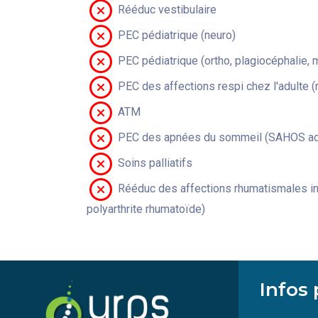
Rééduc vestibulaire
PEC pédiatrique (neuro)
PEC pédiatrique (ortho, plagiocéphalie, 
PEC des affections respi chez l'adulte 
ATM
PEC des apnées du sommeil (SAHOS adu
Soins palliatifs
Rééduc des affections rhumatismales in
polyarthrite rhumatoïde)
Infos 