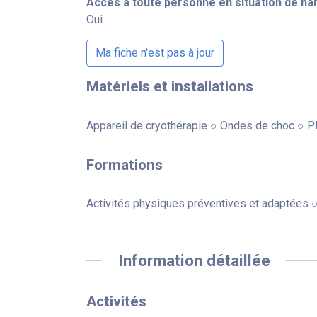
Accès à toute personne en situation de ha
Oui
Ma fiche n'est pas à jour
Matériels et installations
Appareil de cryothérapie ○ Ondes de choc ○ Pla
Formations
Activités physiques préventives et adaptées 
Information détaillée
Activités