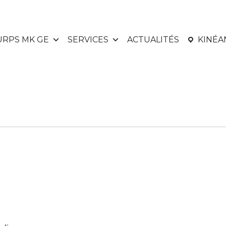
URPS MK GE
SERVICES
ACTUALITÉS
KINÉ