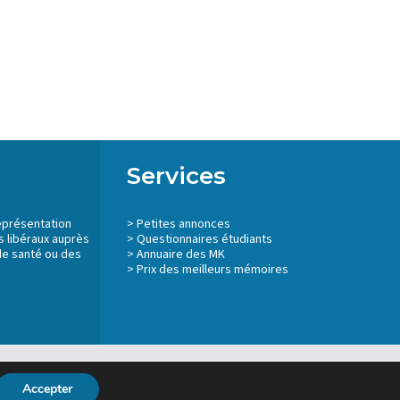
Services
eprésentation
>
Petites annonces
 libéraux auprès
>
Questionnaires étudiants
de santé ou des
>
Annuaire des MK
> Prix des meilleurs mémoires
Mentions légales
Accepter