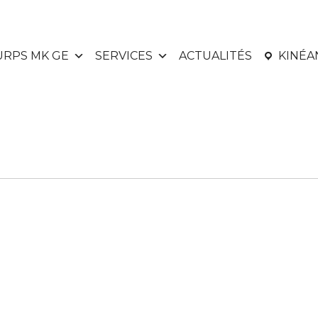
URPS MK GE
SERVICES
ACTUALITÉS
KINÉ