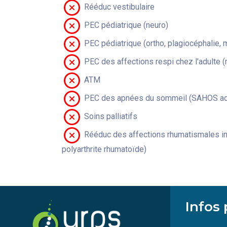
Rééduc vestibulaire
PEC pédiatrique (neuro)
PEC pédiatrique (ortho, plagiocéphalie, 
PEC des affections respi chez l'adulte 
ATM
PEC des apnées du sommeil (SAHOS adu
Soins palliatifs
Rééduc des affections rhumatismales in
polyarthrite rhumatoïde)
Infos 