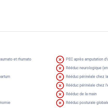
raumato et rhumato
PEC après amputation d'u
Rééduc neurologique (en
partum
Rééduc périnéale chez 
Rééduc périnéale chez l'
Rééduc de la main
onomie
Rééduc posturale global