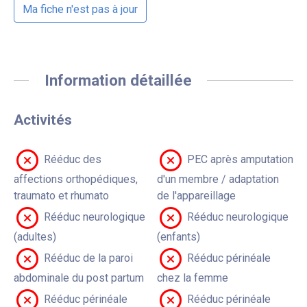
Ma fiche n'est pas à jour
Information détaillée
Activités
Rééduc des
PEC après amputation
affections orthopédiques,
d'un membre / adaptation
traumato et rhumato
de l'appareillage
Rééduc neurologique
Rééduc neurologique
(adultes)
(enfants)
Rééduc de la paroi
Rééduc périnéale
abdominale du post partum
chez la femme
Rééduc périnéale
Rééduc périnéale