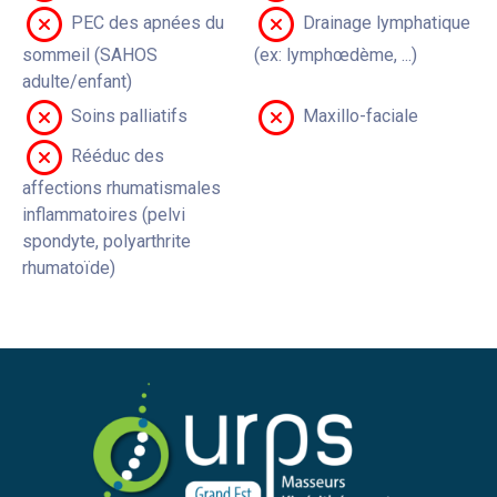
PEC des apnées du
Drainage lymphatique
sommeil (SAHOS
(ex: lymphœdème, ...)
adulte/enfant)
Soins palliatifs
Maxillo-faciale
Rééduc des
affections rhumatismales
inflammatoires (pelvi
spondyte, polyarthrite
rhumatoïde)