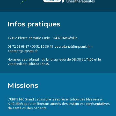
Infos pratiques
12 rue Pierre et Marie Curie – 54320 Maxéville
09 72 62 68 87 / 06 51 10 36 48 secretariat@urpsmk.fr –
contact@urpsmk.fr
Horaires secrétariat : du lundi au jeudi de 08h30 à 17h00 et le
vendredi de 08h00 à 15h45.
Missions
L’URPS MK Grand Est assure la représentation des Masseurs-
Kinésithérapeutes libéraux auprès des instances représentatives
de santé ou des patients.