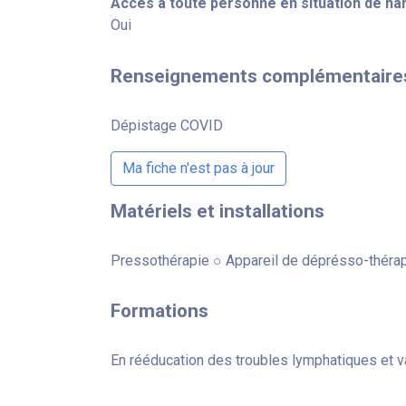
Accès à toute personne en situation de ha
Oui
Renseignements complémentaire
Dépistage COVID
Ma fiche n'est pas à jour
Matériels et installations
Pressothérapie ○ Appareil de déprésso-thérapie
Formations
En rééducation des troubles lymphatiques et 