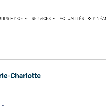
URPS MK GE
SERVICES
ACTUALITÉS
KINÉ
e-Charlotte