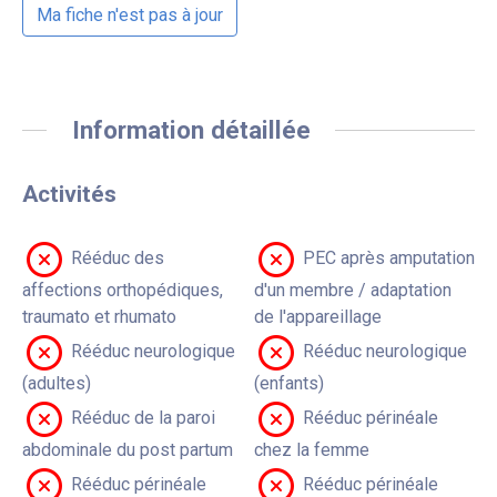
Ma fiche n'est pas à jour
Information détaillée
Activités
Rééduc des
PEC après amputation
affections orthopédiques,
d'un membre / adaptation
traumato et rhumato
de l'appareillage
Rééduc neurologique
Rééduc neurologique
(adultes)
(enfants)
Rééduc de la paroi
Rééduc périnéale
abdominale du post partum
chez la femme
Rééduc périnéale
Rééduc périnéale