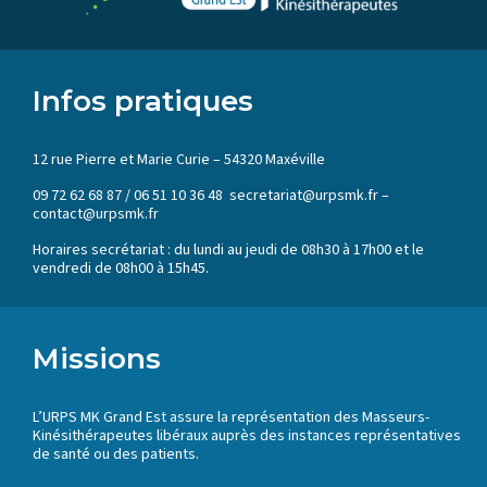
Infos pratiques
12 rue Pierre et Marie Curie – 54320 Maxéville
09 72 62 68 87 / 06 51 10 36 48 secretariat@urpsmk.fr –
contact@urpsmk.fr
Horaires secrétariat : du lundi au jeudi de 08h30 à 17h00 et le
vendredi de 08h00 à 15h45.
Missions
L’URPS MK Grand Est assure la représentation des Masseurs-
Kinésithérapeutes libéraux auprès des instances représentatives
de santé ou des patients.