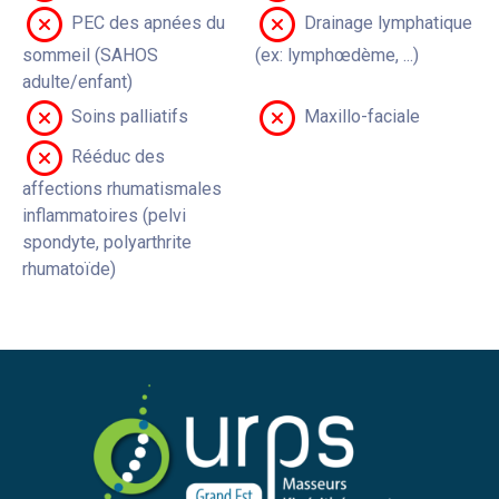
PEC des apnées du
Drainage lymphatique
sommeil (SAHOS
(ex: lymphœdème, ...)
adulte/enfant)
Soins palliatifs
Maxillo-faciale
Rééduc des
affections rhumatismales
inflammatoires (pelvi
spondyte, polyarthrite
rhumatoïde)