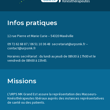
Infos pratiques
12 rue Pierre et Marie Curie – 54320 Maxéville
09 72 62 68 87 / 06 51 10 36 48 secretariat@urpsmk.fr –
contact@urpsmk.fr
Horaires secrétariat : du lundi au jeudi de 08h30 à 17h00 et le
vendredi de 08h00 à 15h45.
Missions
L’URPS MK Grand Est assure la représentation des Masseurs-
Kinésithérapeutes libéraux auprès des instances représentatives
de santé ou des patients.