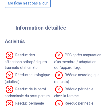
Ma fiche n'est pas à jour
Information détaillée
Activités
Rééduc des
PEC après amputation
affections orthopédiques,
d'un membre / adaptation
traumato et rhumato
de l'appareillage
Rééduc neurologique
Rééduc neurologique
(adultes)
(enfants)
Rééduc de la paroi
Rééduc périnéale
abdominale du post partum
chez la femme
Rééduc périnéale
Rééduc périnéale