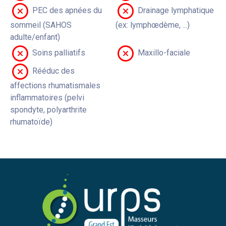
PEC des apnées du
Drainage lymphatique
sommeil (SAHOS
(ex: lymphœdème, ...)
adulte/enfant)
Soins palliatifs
Maxillo-faciale
Rééduc des
affections rhumatismales
inflammatoires (pelvi
spondyte, polyarthrite
rhumatoïde)