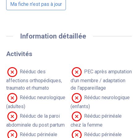
Ma fiche n'est pas à jour
Information détaillée
Activités
Rééduc des
PEC après amputation
affections orthopédiques,
d'un membre / adaptation
traumato et rhumato
de l'appareillage
Rééduc neurologique
Rééduc neurologique
(adultes)
(enfants)
Rééduc de la paroi
Rééduc périnéale
abdominale du post partum
chez la femme
Rééduc périnéale
Rééduc périnéale