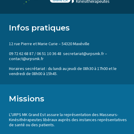
Infos pratiques
12 rue Pierre et Marie Curie – 54320 Maxéville
09 72 62 68 87 / 06 51 10 36 48 secretariat@urpsmk.fr –
contact@urpsmk.fr
Horaires secrétariat : du lundi au jeudi de 08h30 à 17h00 et le
vendredi de 08h00 à 15h45.
Missions
L’URPS MK Grand Est assure la représentation des Masseurs-
Kinésithérapeutes libéraux auprès des instances représentatives
de santé ou des patients.