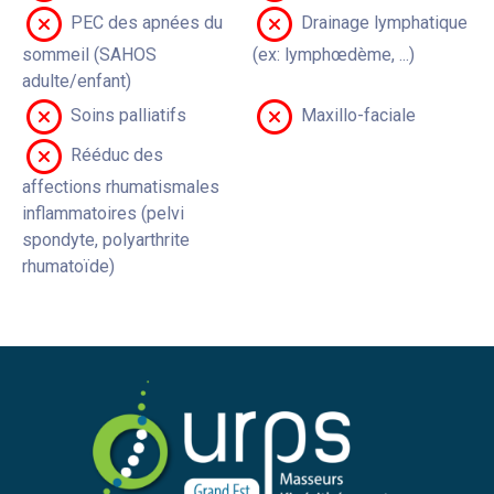
PEC des apnées du
Drainage lymphatique
sommeil (SAHOS
(ex: lymphœdème, ...)
adulte/enfant)
Soins palliatifs
Maxillo-faciale
Rééduc des
affections rhumatismales
inflammatoires (pelvi
spondyte, polyarthrite
rhumatoïde)