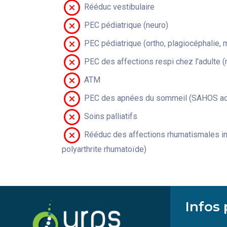
Rééduc vestibulaire
PEC pédiatrique (neuro)
PEC pédiatrique (ortho, plagiocéphalie, 
PEC des affections respi chez l'adulte 
ATM
PEC des apnées du sommeil (SAHOS adu
Soins palliatifs
Rééduc des affections rhumatismales in
polyarthrite rhumatoïde)
Infos 