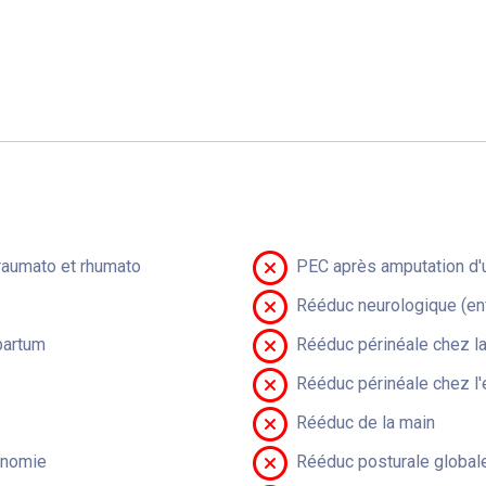
raumato et rhumato
PEC après amputation d'u
Rééduc neurologique (en
partum
Rééduc périnéale chez 
Rééduc périnéale chez l'
Rééduc de la main
onomie
Rééduc posturale global