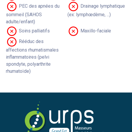
PEC des apnées du
Drainage lymphatique
sommeil (SAHOS
(ex: lymphœdème, ...)
adulte/enfant)
Soins palliatifs
Maxillo-faciale
Rééduc des
affections rhumatismales
inflammatoires (pelvi
spondyte, polyarthrite
rhumatoïde)