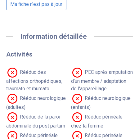
Ma fiche n'est pas à jour
Information détaillée
Activités
Rééduc des
PEC après amputation
affections orthopédiques,
d'un membre / adaptation
traumato et rhumato
de l'appareillage
Rééduc neurologique
Rééduc neurologique
(adultes)
(enfants)
Rééduc de la paroi
Rééduc périnéale
abdominale du post partum
chez la femme
Rééduc périnéale
Rééduc périnéale