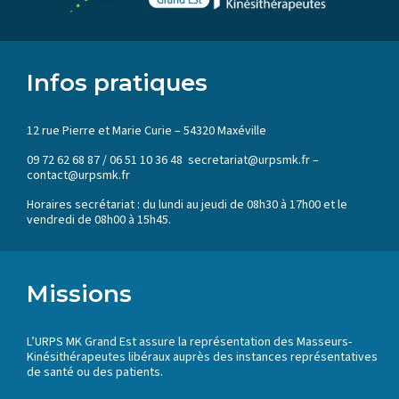
Infos pratiques
12 rue Pierre et Marie Curie – 54320 Maxéville
09 72 62 68 87 / 06 51 10 36 48 secretariat@urpsmk.fr –
contact@urpsmk.fr
Horaires secrétariat : du lundi au jeudi de 08h30 à 17h00 et le
vendredi de 08h00 à 15h45.
Missions
L’URPS MK Grand Est assure la représentation des Masseurs-
Kinésithérapeutes libéraux auprès des instances représentatives
de santé ou des patients.