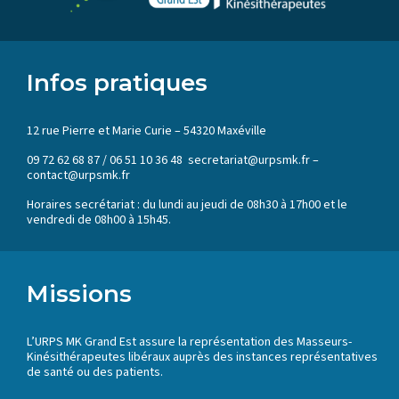
Infos pratiques
12 rue Pierre et Marie Curie – 54320 Maxéville
09 72 62 68 87 / 06 51 10 36 48 secretariat@urpsmk.fr –
contact@urpsmk.fr
Horaires secrétariat : du lundi au jeudi de 08h30 à 17h00 et le
vendredi de 08h00 à 15h45.
Missions
L’URPS MK Grand Est assure la représentation des Masseurs-
Kinésithérapeutes libéraux auprès des instances représentatives
de santé ou des patients.