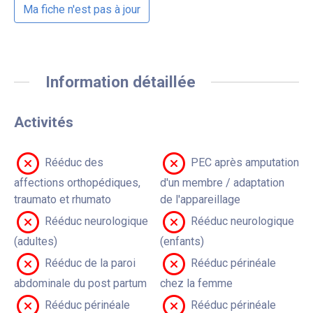
Ma fiche n'est pas à jour
Information détaillée
Activités
Rééduc des
PEC après amputation
affections orthopédiques,
d'un membre / adaptation
traumato et rhumato
de l'appareillage
Rééduc neurologique
Rééduc neurologique
(adultes)
(enfants)
Rééduc de la paroi
Rééduc périnéale
abdominale du post partum
chez la femme
Rééduc périnéale
Rééduc périnéale