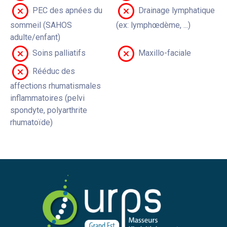
PEC des apnées du
Drainage lymphatique
sommeil (SAHOS
(ex: lymphœdème, ...)
adulte/enfant)
Soins palliatifs
Maxillo-faciale
Rééduc des
affections rhumatismales
inflammatoires (pelvi
spondyte, polyarthrite
rhumatoïde)