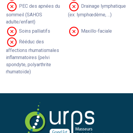
PEC des apnées du
Drainage lymphatique
sommeil (SAHOS
(ex: lymphœdème, ...)
adulte/enfant)
Soins palliatifs
Maxillo-faciale
Rééduc des
affections rhumatismales
inflammatoires (pelvi
spondyte, polyarthrite
rhumatoïde)