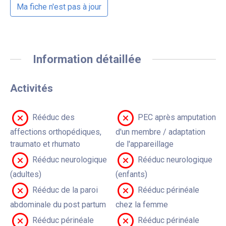
Ma fiche n'est pas à jour
Information détaillée
Activités
Rééduc des
PEC après amputation
affections orthopédiques,
d'un membre / adaptation
traumato et rhumato
de l'appareillage
Rééduc neurologique
Rééduc neurologique
(adultes)
(enfants)
Rééduc de la paroi
Rééduc périnéale
abdominale du post partum
chez la femme
Rééduc périnéale
Rééduc périnéale