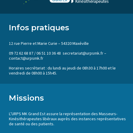
Infos pratiques
12 rue Pierre et Marie Curie – 54320 Maxéville
09 72 62 68 87 / 06 51 10 36 48 secretariat@urpsmk.fr –
contact@urpsmk.fr
Horaires secrétariat : du lundi au jeudi de 08h30 à 17h00 et le
vendredi de 08h00 à 15h45.
Missions
L’URPS MK Grand Est assure la représentation des Masseurs-
Kinésithérapeutes libéraux auprès des instances représentatives
de santé ou des patients.