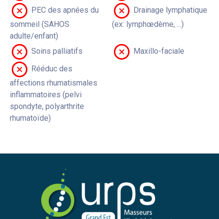
PEC des apnées du
Drainage lymphatique
sommeil (SAHOS
(ex: lymphœdème, ...)
adulte/enfant)
Soins palliatifs
Maxillo-faciale
Rééduc des
affections rhumatismales
inflammatoires (pelvi
spondyte, polyarthrite
rhumatoïde)