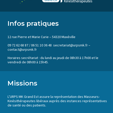
Infos pratiques
12 rue Pierre et Marie Curie – 54320 Maxéville
09 72 62 68 87 / 06 51 10 36 48 secretariat@urpsmk.fr –
contact@urpsmk.fr
Horaires secrétariat : du lundi au jeudi de 08h30 à 17h00 et le
vendredi de 08h00 à 15h45.
Missions
L’URPS MK Grand Est assure la représentation des Masseurs-
Kinésithérapeutes libéraux auprès des instances représentatives
de santé ou des patients.