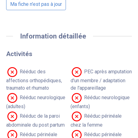
Ma fiche n'est pas à jour
Information détaillée
Activités
Rééduc des
PEC après amputation
affections orthopédiques,
d'un membre / adaptation
traumato et rhumato
de l'appareillage
Rééduc neurologique
Rééduc neurologique
(adultes)
(enfants)
Rééduc de la paroi
Rééduc périnéale
abdominale du post partum
chez la femme
Rééduc périnéale
Rééduc périnéale