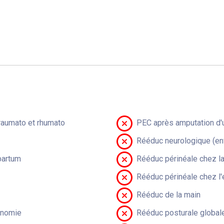
raumato et rhumato
PEC après amputation d'u
Rééduc neurologique (en
partum
Rééduc périnéale chez 
Rééduc périnéale chez l'
Rééduc de la main
onomie
Rééduc posturale global