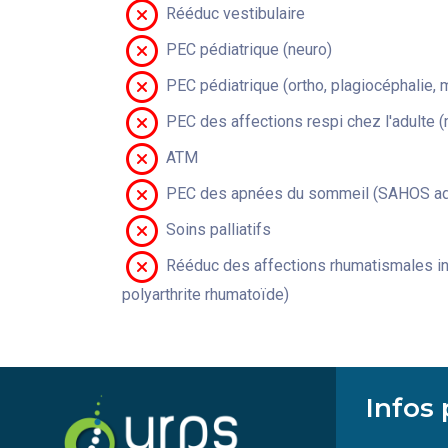
Rééduc vestibulaire
PEC pédiatrique (neuro)
PEC pédiatrique (ortho, plagiocéphalie, 
PEC des affections respi chez l'adulte 
ATM
PEC des apnées du sommeil (SAHOS adu
Soins palliatifs
Rééduc des affections rhumatismales in
polyarthrite rhumatoïde)
Infos 