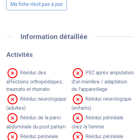
Ma fiche n'est pas à jour
Information détaillée
Activités
Rééduc des
PEC après amputation
affections orthopédiques,
d'un membre / adaptation
traumato et rhumato
de l'appareillage
Rééduc neurologique
Rééduc neurologique
(adultes)
(enfants)
Rééduc de la paroi
Rééduc périnéale
abdominale du post partum
chez la femme
Rééduc périnéale
Rééduc périnéale