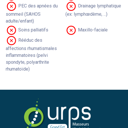
PEC des apnées du
Drainage lymphatique
sommeil (SAHOS
(ex: lymphœdème, ...)
adulte/enfant)
Soins palliatifs
Maxillo-faciale
Rééduc des
affections rhumatismales
inflammatoires (pelvi
spondyte, polyarthrite
rhumatoïde)