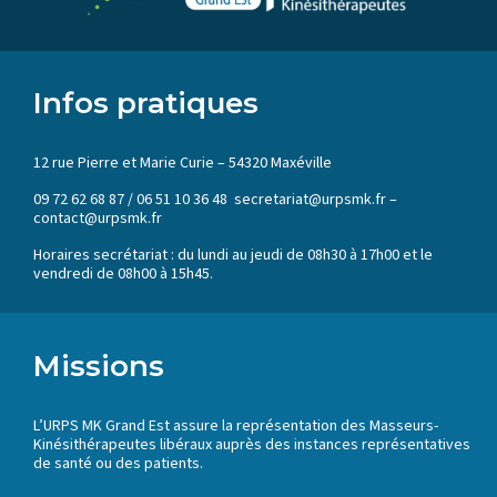
Infos pratiques
12 rue Pierre et Marie Curie – 54320 Maxéville
09 72 62 68 87 / 06 51 10 36 48 secretariat@urpsmk.fr –
contact@urpsmk.fr
Horaires secrétariat : du lundi au jeudi de 08h30 à 17h00 et le
vendredi de 08h00 à 15h45.
Missions
L’URPS MK Grand Est assure la représentation des Masseurs-
Kinésithérapeutes libéraux auprès des instances représentatives
de santé ou des patients.