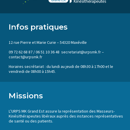
Infos pratiques
12 rue Pierre et Marie Curie – 54320 Maxéville
09 72 62 68 87 / 06 51 10 36 48 secretariat@urpsmk.fr –
contact@urpsmk.fr
Horaires secrétariat : du lundi au jeudi de 08h30 à 17h00 et le
vendredi de 08h00 à 15h45.
Missions
L’URPS MK Grand Est assure la représentation des Masseurs-
Kinésithérapeutes libéraux auprès des instances représentatives
de santé ou des patients.