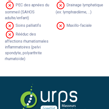
PEC des apnées du
Drainage lymphatique
sommeil (SAHOS
(ex: lymphœdème, ...)
adulte/enfant)
Soins palliatifs
Maxillo-faciale
Rééduc des
affections rhumatismales
inflammatoires (pelvi
spondyte, polyarthrite
rhumatoïde)