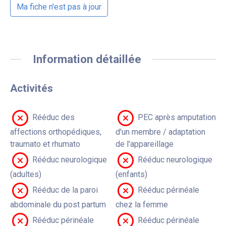
Ma fiche n'est pas à jour
Information détaillée
Activités
Rééduc des
PEC après amputation
affections orthopédiques,
d'un membre / adaptation
traumato et rhumato
de l'appareillage
Rééduc neurologique
Rééduc neurologique
(adultes)
(enfants)
Rééduc de la paroi
Rééduc périnéale
abdominale du post partum
chez la femme
Rééduc périnéale
Rééduc périnéale