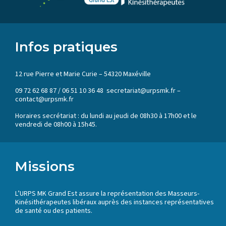
Infos pratiques
12 rue Pierre et Marie Curie – 54320 Maxéville
09 72 62 68 87 / 06 51 10 36 48 secretariat@urpsmk.fr –
contact@urpsmk.fr
Horaires secrétariat : du lundi au jeudi de 08h30 à 17h00 et le
vendredi de 08h00 à 15h45.
Missions
L’URPS MK Grand Est assure la représentation des Masseurs-
Kinésithérapeutes libéraux auprès des instances représentatives
de santé ou des patients.