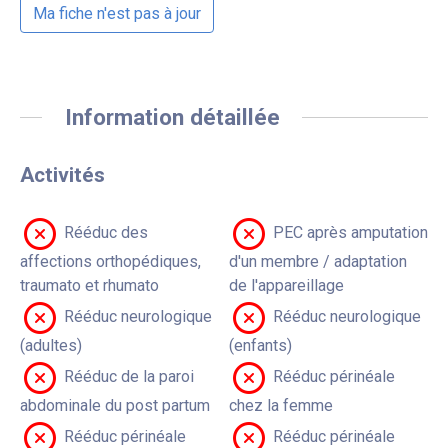
Ma fiche n'est pas à jour
Information détaillée
Activités
Rééduc des
PEC après amputation
affections orthopédiques,
d'un membre / adaptation
traumato et rhumato
de l'appareillage
Rééduc neurologique
Rééduc neurologique
(adultes)
(enfants)
Rééduc de la paroi
Rééduc périnéale
abdominale du post partum
chez la femme
Rééduc périnéale
Rééduc périnéale