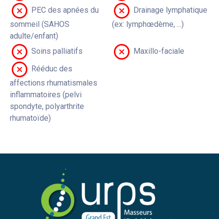
PEC des apnées du
Drainage lymphatique
sommeil (SAHOS
(ex: lymphœdème, ...)
adulte/enfant)
Soins palliatifs
Maxillo-faciale
Rééduc des
affections rhumatismales
inflammatoires (pelvi
spondyte, polyarthrite
rhumatoïde)