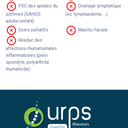
PEC des apnées du
Drainage lymphatique
sommeil (SAHOS
(ex: lymphœdème, ...)
adulte/enfant)
Soins palliatifs
Maxillo-faciale
Rééduc des
affections rhumatismales
inflammatoires (pelvi
spondyte, polyarthrite
rhumatoïde)