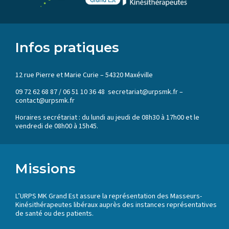
Infos pratiques
12 rue Pierre et Marie Curie – 54320 Maxéville
09 72 62 68 87 / 06 51 10 36 48 secretariat@urpsmk.fr –
contact@urpsmk.fr
Horaires secrétariat : du lundi au jeudi de 08h30 à 17h00 et le
vendredi de 08h00 à 15h45.
Missions
L’URPS MK Grand Est assure la représentation des Masseurs-
Kinésithérapeutes libéraux auprès des instances représentatives
de santé ou des patients.