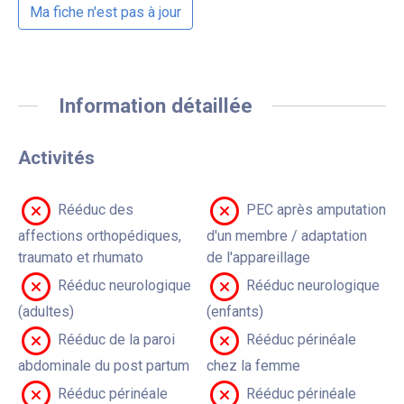
Ma fiche n'est pas à jour
Information détaillée
Activités
Rééduc des
PEC après amputation
affections orthopédiques,
d'un membre / adaptation
traumato et rhumato
de l'appareillage
Rééduc neurologique
Rééduc neurologique
(adultes)
(enfants)
Rééduc de la paroi
Rééduc périnéale
abdominale du post partum
chez la femme
Rééduc périnéale
Rééduc périnéale