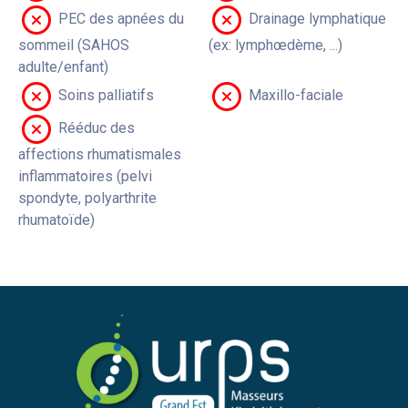
PEC des apnées du
Drainage lymphatique
sommeil (SAHOS
(ex: lymphœdème, ...)
adulte/enfant)
Soins palliatifs
Maxillo-faciale
Rééduc des
affections rhumatismales
inflammatoires (pelvi
spondyte, polyarthrite
rhumatoïde)