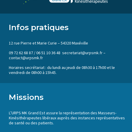
Infos pratiques
12 rue Pierre et Marie Curie – 54320 Maxéville
09 72 62 68 87 / 06 51 10 36 48 secretariat@urpsmk.fr –
contact@urpsmk.fr
Horaires secrétariat : du lundi au jeudi de 08h30 à 17h00 et le
vendredi de 08h00 à 15h45.
Missions
L’URPS MK Grand Est assure la représentation des Masseurs-
Kinésithérapeutes libéraux auprès des instances représentatives
de santé ou des patients.