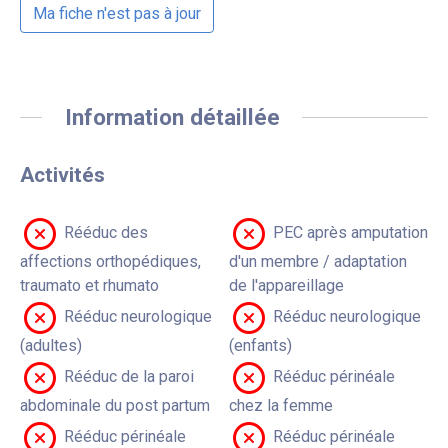
Ma fiche n'est pas à jour
Information détaillée
Activités
Rééduc des
PEC après amputation
affections orthopédiques,
d'un membre / adaptation
traumato et rhumato
de l'appareillage
Rééduc neurologique
Rééduc neurologique
(adultes)
(enfants)
Rééduc de la paroi
Rééduc périnéale
abdominale du post partum
chez la femme
Rééduc périnéale
Rééduc périnéale