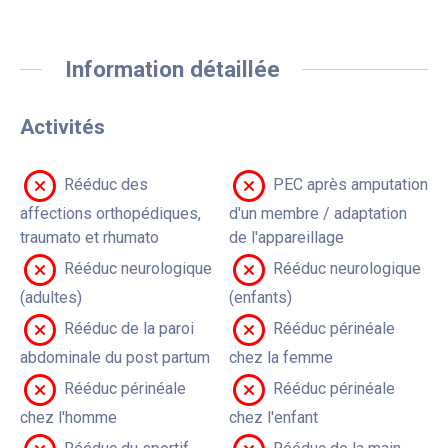
Information détaillée
Activités
Rééduc des
PEC après amputation
affections orthopédiques,
d'un membre / adaptation
traumato et rhumato
de l'appareillage
Rééduc neurologique
Rééduc neurologique
(adultes)
(enfants)
Rééduc de la paroi
Rééduc périnéale
abdominale du post partum
chez la femme
Rééduc périnéale
Rééduc périnéale
chez l'homme
chez l'enfant