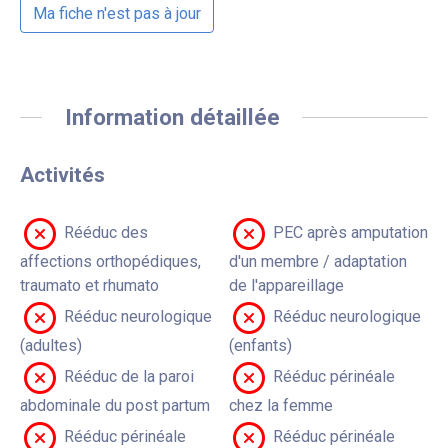
Ma fiche n'est pas à jour
Information détaillée
Activités
Rééduc des
PEC après amputation
affections orthopédiques,
d'un membre / adaptation
traumato et rhumato
de l'appareillage
Rééduc neurologique
Rééduc neurologique
(adultes)
(enfants)
Rééduc de la paroi
Rééduc périnéale
abdominale du post partum
chez la femme
Rééduc périnéale
Rééduc périnéale