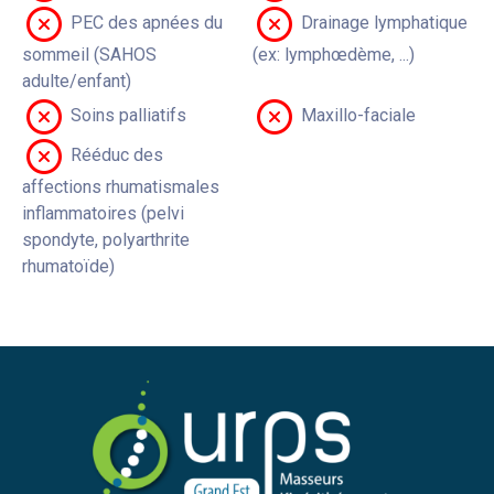
PEC des apnées du
Drainage lymphatique
sommeil (SAHOS
(ex: lymphœdème, ...)
adulte/enfant)
Soins palliatifs
Maxillo-faciale
Rééduc des
affections rhumatismales
inflammatoires (pelvi
spondyte, polyarthrite
rhumatoïde)