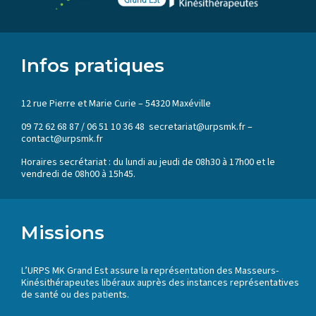
Infos pratiques
12 rue Pierre et Marie Curie – 54320 Maxéville
09 72 62 68 87 / 06 51 10 36 48 secretariat@urpsmk.fr –
contact@urpsmk.fr
Horaires secrétariat : du lundi au jeudi de 08h30 à 17h00 et le
vendredi de 08h00 à 15h45.
Missions
L’URPS MK Grand Est assure la représentation des Masseurs-
Kinésithérapeutes libéraux auprès des instances représentatives
de santé ou des patients.