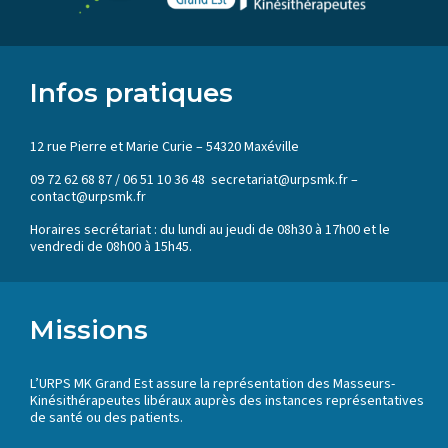
Infos pratiques
12 rue Pierre et Marie Curie – 54320 Maxéville
09 72 62 68 87 / 06 51 10 36 48 secretariat@urpsmk.fr –
contact@urpsmk.fr
Horaires secrétariat : du lundi au jeudi de 08h30 à 17h00 et le
vendredi de 08h00 à 15h45.
Missions
L’URPS MK Grand Est assure la représentation des Masseurs-
Kinésithérapeutes libéraux auprès des instances représentatives
de santé ou des patients.