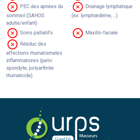
PEC des apnées du
Drainage lymphatique
sommeil (SAHOS
(ex: lymphœdème, ...)
adulte/enfant)
Soins palliatifs
Maxillo-faciale
Rééduc des
affections rhumatismales
inflammatoires (pelvi
spondyte, polyarthrite
rhumatoïde)