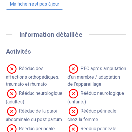
Ma fiche n'est pas à jour
Information détaillée
Activités
Rééduc des
PEC après amputation
affections orthopédiques,
d'un membre / adaptation
traumato et rhumato
de l'appareillage
Rééduc neurologique
Rééduc neurologique
(adultes)
(enfants)
Rééduc de la paroi
Rééduc périnéale
abdominale du post partum
chez la femme
Rééduc périnéale
Rééduc périnéale