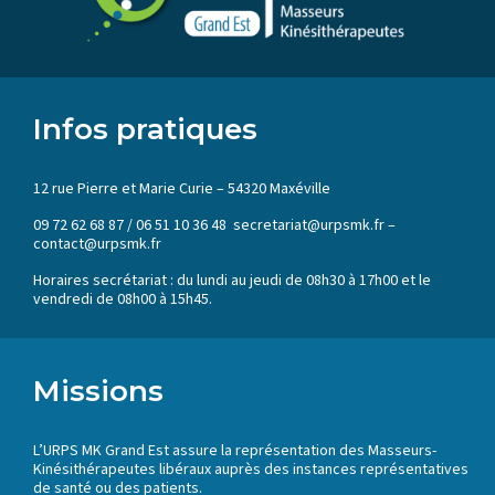
Infos pratiques
12 rue Pierre et Marie Curie – 54320 Maxéville
09 72 62 68 87 / 06 51 10 36 48 secretariat@urpsmk.fr –
contact@urpsmk.fr
Horaires secrétariat : du lundi au jeudi de 08h30 à 17h00 et le
vendredi de 08h00 à 15h45.
Missions
L’URPS MK Grand Est assure la représentation des Masseurs-
Kinésithérapeutes libéraux auprès des instances représentatives
de santé ou des patients.