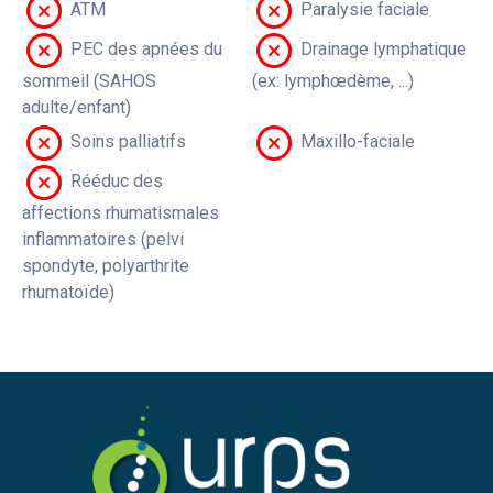
ATM
Paralysie faciale
PEC des apnées du
Drainage lymphatique
sommeil (SAHOS
(ex: lymphœdème, ...)
adulte/enfant)
Soins palliatifs
Maxillo-faciale
Rééduc des
affections rhumatismales
inflammatoires (pelvi
spondyte, polyarthrite
rhumatoïde)