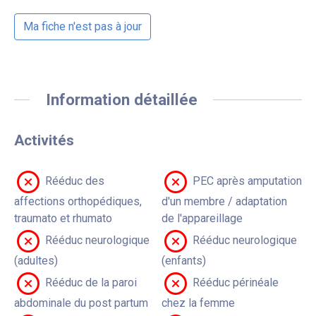
Ma fiche n'est pas à jour
Information détaillée
Activités
Rééduc des
PEC après amputation
affections orthopédiques,
d'un membre / adaptation
traumato et rhumato
de l'appareillage
Rééduc neurologique
Rééduc neurologique
(adultes)
(enfants)
Rééduc de la paroi
Rééduc périnéale
abdominale du post partum
chez la femme