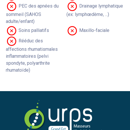
PEC des apnées du
Drainage lymphatique
sommeil (SAHOS
(ex: lymphœdème, ...)
adulte/enfant)
Soins palliatifs
Maxillo-faciale
Rééduc des
affections rhumatismales
inflammatoires (pelvi
spondyte, polyarthrite
rhumatoïde)