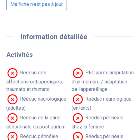
Ma fiche n'est pas à jour
Information détaillée
Activités
Rééduc des
PEC après amputation
affections orthopédiques,
d'un membre / adaptation
traumato et rhumato
de l'appareillage
Rééduc neurologique
Rééduc neurologique
(adultes)
(enfants)
Rééduc de la paroi
Rééduc périnéale
abdominale du post partum
chez la femme
Rééduc périnéale
Rééduc périnéale