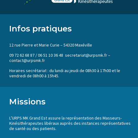
Infos pratiques
12 rue Pierre et Marie Curie – 54320 Maxéville
09 72 62 68 87 / 06 51 10 36 48 secretariat@urpsmk.fr –
contact@urpsmk.fr
Horaires secrétariat : du lundi au jeudi de 08h30 à 17h00 et le
vendredi de 08h00 à 15h45.
Missions
L’URPS MK Grand Est assure la représentation des Masseurs-
Kinésithérapeutes libéraux auprès des instances représentatives
de santé ou des patients.