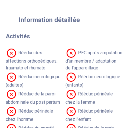
Information détaillée
Activités
Rééduc des
PEC après amputation
affections orthopédiques,
d'un membre / adaptation
traumato et rhumato
de l'appareillage
Rééduc neurologique
Rééduc neurologique
(adultes)
(enfants)
Rééduc de la paroi
Rééduc périnéale
abdominale du post partum
chez la femme
Rééduc périnéale
Rééduc périnéale
chez l'homme
chez l'enfant