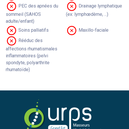
PEC des apnées du
Drainage lymphatique
sommeil (SAHOS
(ex: lymphœdème, ...)
adulte/enfant)
Soins palliatifs
Maxillo-faciale
Rééduc des
affections rhumatismales
inflammatoires (pelvi
spondyte, polyarthrite
rhumatoïde)