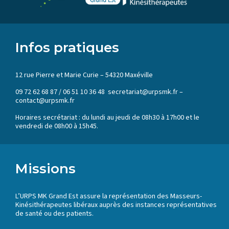
Infos pratiques
12 rue Pierre et Marie Curie – 54320 Maxéville
09 72 62 68 87 / 06 51 10 36 48 secretariat@urpsmk.fr –
contact@urpsmk.fr
Horaires secrétariat : du lundi au jeudi de 08h30 à 17h00 et le
vendredi de 08h00 à 15h45.
Missions
L’URPS MK Grand Est assure la représentation des Masseurs-
Kinésithérapeutes libéraux auprès des instances représentatives
de santé ou des patients.