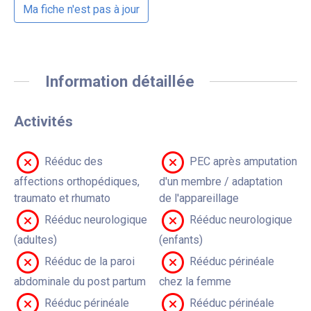
Ma fiche n'est pas à jour
Information détaillée
Activités
Rééduc des
PEC après amputation
affections orthopédiques,
d'un membre / adaptation
traumato et rhumato
de l'appareillage
Rééduc neurologique
Rééduc neurologique
(adultes)
(enfants)
Rééduc de la paroi
Rééduc périnéale
abdominale du post partum
chez la femme
Rééduc périnéale
Rééduc périnéale