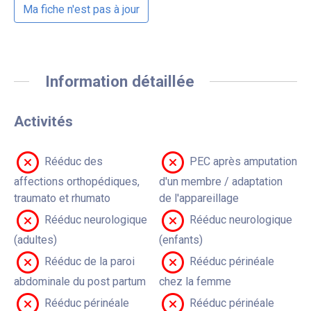
Ma fiche n'est pas à jour
Information détaillée
Activités
Rééduc des
PEC après amputation
affections orthopédiques,
d'un membre / adaptation
traumato et rhumato
de l'appareillage
Rééduc neurologique
Rééduc neurologique
(adultes)
(enfants)
Rééduc de la paroi
Rééduc périnéale
abdominale du post partum
chez la femme
Rééduc périnéale
Rééduc périnéale