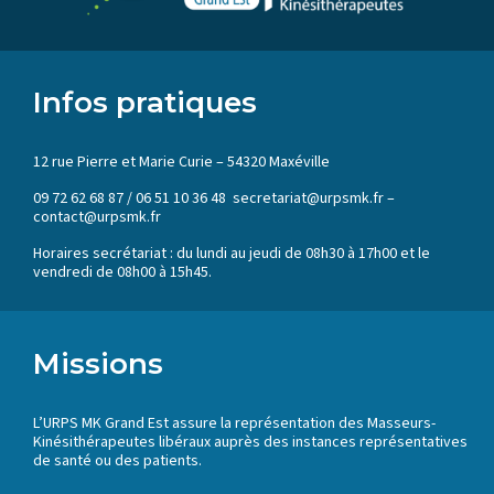
Infos pratiques
12 rue Pierre et Marie Curie – 54320 Maxéville
09 72 62 68 87 / 06 51 10 36 48 secretariat@urpsmk.fr –
contact@urpsmk.fr
Horaires secrétariat : du lundi au jeudi de 08h30 à 17h00 et le
vendredi de 08h00 à 15h45.
Missions
L’URPS MK Grand Est assure la représentation des Masseurs-
Kinésithérapeutes libéraux auprès des instances représentatives
de santé ou des patients.