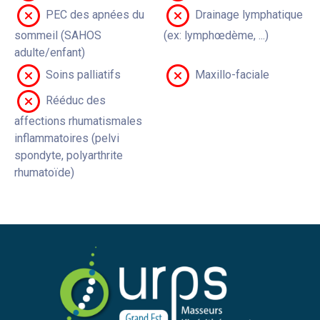
PEC des apnées du
Drainage lymphatique
sommeil (SAHOS
(ex: lymphœdème, ...)
adulte/enfant)
Soins palliatifs
Maxillo-faciale
Rééduc des
affections rhumatismales
inflammatoires (pelvi
spondyte, polyarthrite
rhumatoïde)