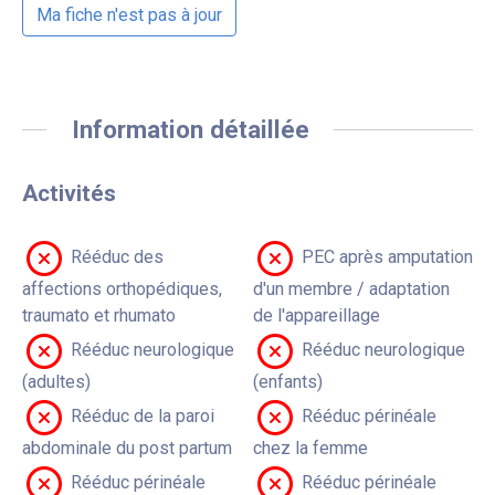
Ma fiche n'est pas à jour
Information détaillée
Activités
Rééduc des
PEC après amputation
affections orthopédiques,
d'un membre / adaptation
traumato et rhumato
de l'appareillage
Rééduc neurologique
Rééduc neurologique
(adultes)
(enfants)
Rééduc de la paroi
Rééduc périnéale
abdominale du post partum
chez la femme
Rééduc périnéale
Rééduc périnéale