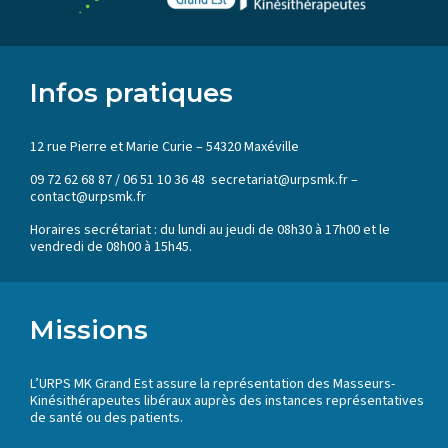
Infos pratiques
12 rue Pierre et Marie Curie – 54320 Maxéville
09 72 62 68 87 / 06 51 10 36 48 secretariat@urpsmk.fr –
contact@urpsmk.fr
Horaires secrétariat : du lundi au jeudi de 08h30 à 17h00 et le
vendredi de 08h00 à 15h45.
Missions
L’URPS MK Grand Est assure la représentation des Masseurs-
Kinésithérapeutes libéraux auprès des instances représentatives
de santé ou des patients.