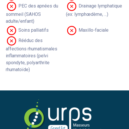
PEC des apnées du
Drainage lymphatique
sommeil (SAHOS
(ex: lymphœdème, ...)
adulte/enfant)
Soins palliatifs
Maxillo-faciale
Rééduc des
affections rhumatismales
inflammatoires (pelvi
spondyte, polyarthrite
rhumatoïde)