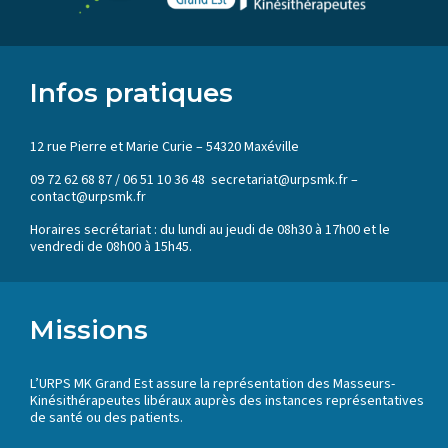
Infos pratiques
12 rue Pierre et Marie Curie – 54320 Maxéville
09 72 62 68 87 / 06 51 10 36 48 secretariat@urpsmk.fr –
contact@urpsmk.fr
Horaires secrétariat : du lundi au jeudi de 08h30 à 17h00 et le
vendredi de 08h00 à 15h45.
Missions
L’URPS MK Grand Est assure la représentation des Masseurs-
Kinésithérapeutes libéraux auprès des instances représentatives
de santé ou des patients.