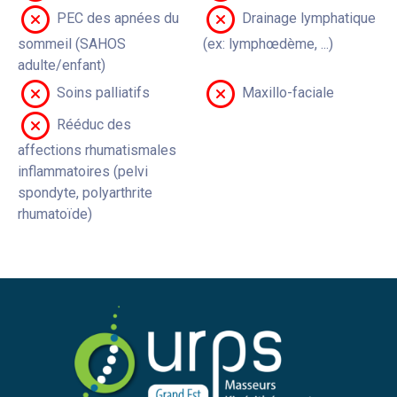
PEC des apnées du
Drainage lymphatique
sommeil (SAHOS
(ex: lymphœdème, ...)
adulte/enfant)
Soins palliatifs
Maxillo-faciale
Rééduc des
affections rhumatismales
inflammatoires (pelvi
spondyte, polyarthrite
rhumatoïde)