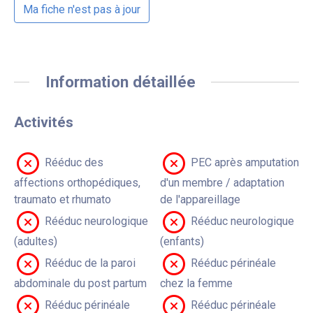
Ma fiche n'est pas à jour
Information détaillée
Activités
Rééduc des
PEC après amputation
affections orthopédiques,
d'un membre / adaptation
traumato et rhumato
de l'appareillage
Rééduc neurologique
Rééduc neurologique
(adultes)
(enfants)
Rééduc de la paroi
Rééduc périnéale
abdominale du post partum
chez la femme
Rééduc périnéale
Rééduc périnéale