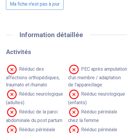
Ma fiche n'est pas à jour
Information détaillée
Activités
Rééduc des
PEC après amputation
affections orthopédiques,
d'un membre / adaptation
traumato et rhumato
de l'appareillage
Rééduc neurologique
Rééduc neurologique
(adultes)
(enfants)
Rééduc de la paroi
Rééduc périnéale
abdominale du post partum
chez la femme
Rééduc périnéale
Rééduc périnéale