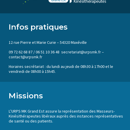
Infos pratiques
12 rue Pierre et Marie Curie – 54320 Maxéville
09 72 62 68 87 / 06 51 10 36 48 secretariat@urpsmk.fr –
contact@urpsmk.fr
Horaires secrétariat : du lundi au jeudi de 08h30 à 17h00 et le
vendredi de 08h00 à 15h45.
Missions
L’URPS MK Grand Est assure la représentation des Masseurs-
Kinésithérapeutes libéraux auprès des instances représentatives
de santé ou des patients.