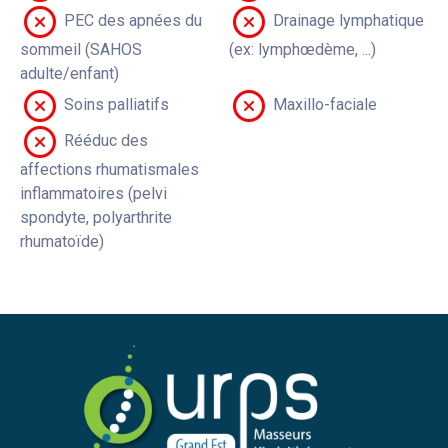
PEC des apnées du
Drainage lymphatique
sommeil (SAHOS
(ex: lymphœdème, ...)
adulte/enfant)
Soins palliatifs
Maxillo-faciale
Rééduc des
affections rhumatismales
inflammatoires (pelvi
spondyte, polyarthrite
rhumatoïde)