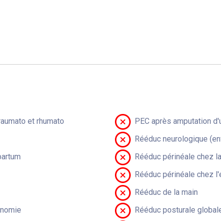
raumato et rhumato
PEC après amputation d'u
Rééduc neurologique (en
partum
Rééduc périnéale chez 
Rééduc périnéale chez l'
Rééduc de la main
onomie
Rééduc posturale global