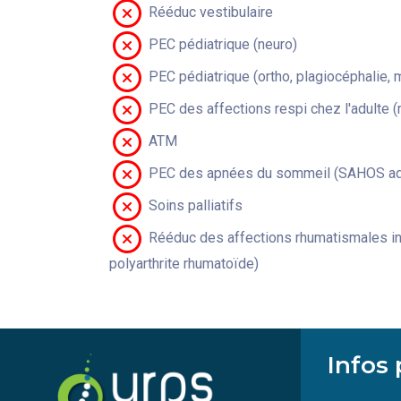
Rééduc vestibulaire
PEC pédiatrique (neuro)
PEC pédiatrique (ortho, plagiocéphalie, 
PEC des affections respi chez l'adulte 
ATM
PEC des apnées du sommeil (SAHOS adu
Soins palliatifs
Rééduc des affections rhumatismales in
polyarthrite rhumatoïde)
Infos 