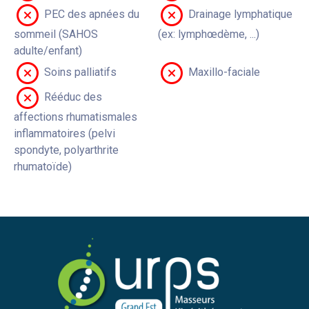
PEC des apnées du
Drainage lymphatique
sommeil (SAHOS
(ex: lymphœdème, ...)
adulte/enfant)
Soins palliatifs
Maxillo-faciale
Rééduc des
affections rhumatismales
inflammatoires (pelvi
spondyte, polyarthrite
rhumatoïde)