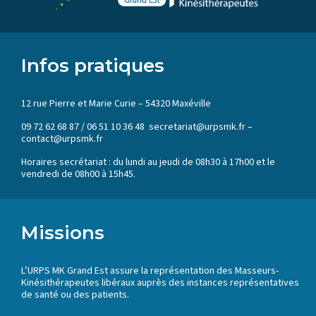
Infos pratiques
12 rue Pierre et Marie Curie – 54320 Maxéville
09 72 62 68 87 / 06 51 10 36 48 secretariat@urpsmk.fr –
contact@urpsmk.fr
Horaires secrétariat : du lundi au jeudi de 08h30 à 17h00 et le
vendredi de 08h00 à 15h45.
Missions
L’URPS MK Grand Est assure la représentation des Masseurs-
Kinésithérapeutes libéraux auprès des instances représentatives
de santé ou des patients.