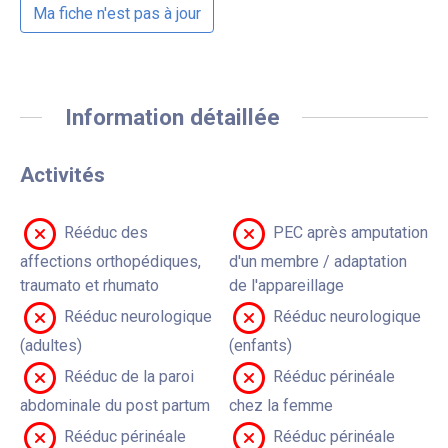
Ma fiche n'est pas à jour
Information détaillée
Activités
Rééduc des
PEC après amputation
affections orthopédiques,
d'un membre / adaptation
traumato et rhumato
de l'appareillage
Rééduc neurologique
Rééduc neurologique
(adultes)
(enfants)
Rééduc de la paroi
Rééduc périnéale
abdominale du post partum
chez la femme
Rééduc périnéale
Rééduc périnéale