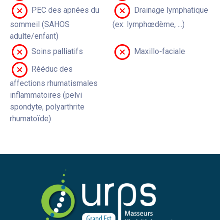
PEC des apnées du
Drainage lymphatique
sommeil (SAHOS
(ex: lymphœdème, ...)
adulte/enfant)
Soins palliatifs
Maxillo-faciale
Rééduc des
affections rhumatismales
inflammatoires (pelvi
spondyte, polyarthrite
rhumatoïde)