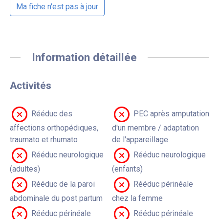
Ma fiche n'est pas à jour
Information détaillée
Activités
Rééduc des
PEC après amputation
affections orthopédiques,
d'un membre / adaptation
traumato et rhumato
de l'appareillage
Rééduc neurologique
Rééduc neurologique
(adultes)
(enfants)
Rééduc de la paroi
Rééduc périnéale
abdominale du post partum
chez la femme
Rééduc périnéale
Rééduc périnéale