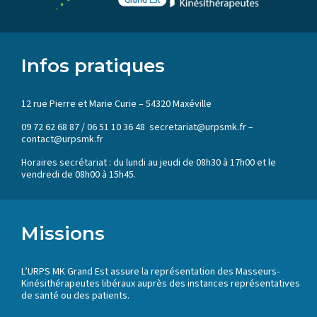
Infos pratiques
12 rue Pierre et Marie Curie – 54320 Maxéville
09 72 62 68 87 / 06 51 10 36 48 secretariat@urpsmk.fr –
contact@urpsmk.fr
Horaires secrétariat : du lundi au jeudi de 08h30 à 17h00 et le
vendredi de 08h00 à 15h45.
Missions
L’URPS MK Grand Est assure la représentation des Masseurs-
Kinésithérapeutes libéraux auprès des instances représentatives
de santé ou des patients.