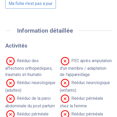
Ma fiche n'est pas à jour
Information détaillée
Activités
Rééduc des
PEC après amputation
affections orthopédiques,
d'un membre / adaptation
traumato et rhumato
de l'appareillage
Rééduc neurologique
Rééduc neurologique
(adultes)
(enfants)
Rééduc de la paroi
Rééduc périnéale
abdominale du post partum
chez la femme
Rééduc périnéale
Rééduc périnéale