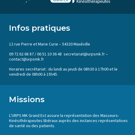
Infos pratiques
12 rue Pierre et Marie Curie – 54320 Maxéville
09 72 62 68 87 / 06 51 10 36 48 secretariat@urpsmk.fr –
contact@urpsmk.fr
Horaires secrétariat : du lundi au jeudi de 08h30 à 17h00 et le
vendredi de 08h00 à 15h45.
Missions
L’URPS MK Grand Est assure la représentation des Masseurs-
Kinésithérapeutes libéraux auprès des instances représentatives
de santé ou des patients.