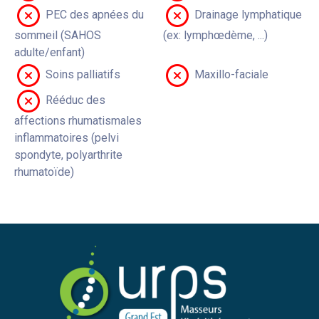
PEC des apnées du
Drainage lymphatique
sommeil (SAHOS
(ex: lymphœdème, ...)
adulte/enfant)
Soins palliatifs
Maxillo-faciale
Rééduc des
affections rhumatismales
inflammatoires (pelvi
spondyte, polyarthrite
rhumatoïde)